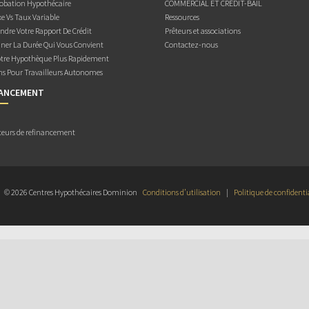
obation Hypothécaire
COMMERCIAL ET CRÉDIT-BAIL
e Vs Taux Variable
Ressources
dre Votre Rapport De Crédit
Prêteurs et associations
ner La Durée Qui Vous Convient
Contactez-nous
otre Hypothèque Plus Rapidement
ns Pour Travailleurs Autonomes
NANCEMENT
teurs de refinancement
© 2026 Centres Hypothécaires Dominion
Conditions d’utilisation
|
Politique de confidenti