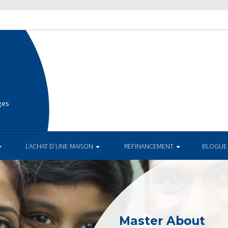
ges
L’ACHAT D’UNE MAISON
REFINANCEMENT
BLOGUE
Master About