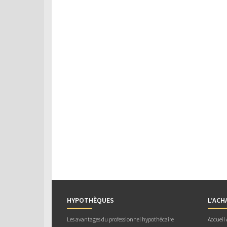
HYPOTHÈQUES
L’ACH
Les avantages du professionnel hypothécaire
Accueil