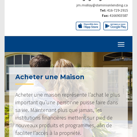
jm.molloy@dominionlending.ca
Tel:
416-729-2915
Fax:
4166903587
Acheter une Maison
Acheter une maison représente l’achat le plus
important qu’une personne puisse faire dans
sa vie. Maintenant plus que jamais, les
institutions financières mettent sur pied de
nouveaux produits et programmes, afin de
faciliter l’accès à la propriété.